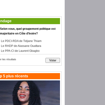
ndage
Selon vous, quel groupement politique est
majoritaire en Côte d'Ivoire?
Le PDCI-RDA de Tidjane Thiam
Le RHDP de Alassane Ouattara
Le PPA-CI de Laurent Gbagbo
er les résultats
p 5 plus récents