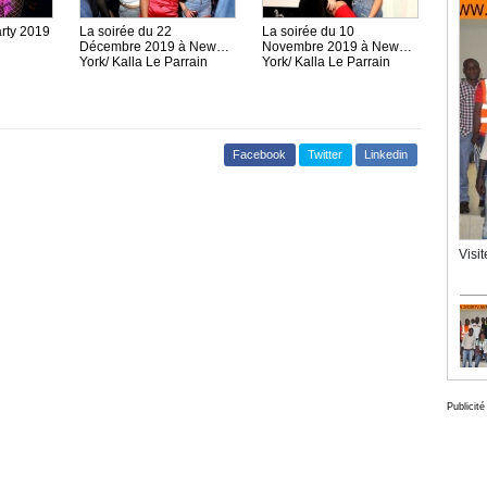
rty 2019
La soirée du 22
La soirée du 10
Décembre 2019 à New
Novembre 2019 à New
York/ Kalla Le Parrain
York/ Kalla Le Parrain
Facebook
Twitter
Linkedin
Visi
Publicité