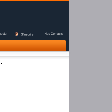
ecter
Nos Contacts
S'inscrire