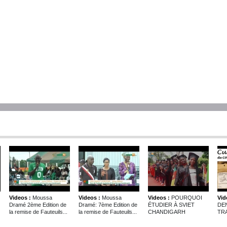
Videos :
Moussa
Videos :
Moussa
Videos :
POURQUOI
Vid
Dramé 2ème Edition de
Dramé: 7ème Edition de
ÉTUDIER À SVIET
DE
la remise de Fauteuils...
la remise de Fauteuils...
CHANDIGARH
TRA