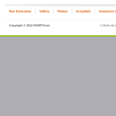
Nos Emissions
Vidéos
Photos
Actualités
Annonces 
Copyright © 2012 IVOIRTV.net
| L'Echo de L