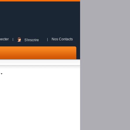
ecter
Nos Contacts
S'inscrire