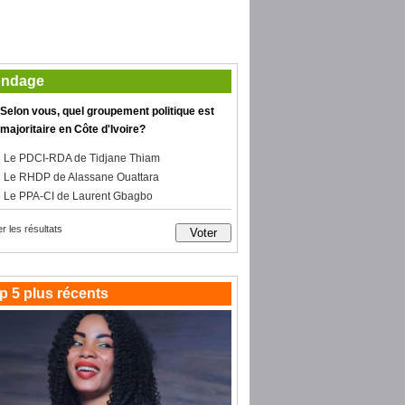
ndage
Selon vous, quel groupement politique est
majoritaire en Côte d'Ivoire?
Le PDCI-RDA de Tidjane Thiam
Le RHDP de Alassane Ouattara
Le PPA-CI de Laurent Gbagbo
er les résultats
p 5 plus récents