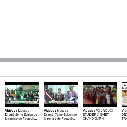
Videos :
Moussa
Videos :
Moussa
Videos :
POURQUOI
Vid
Dramé 2ème Edition de
Dramé: 7ème Edition de
ÉTUDIER À SVIET
DE
la remise de Fauteuils...
la remise de Fauteuils...
CHANDIGARH
TRA