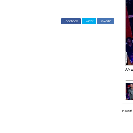
Facebook
Twitter
Linkedin
AME 
Publicité