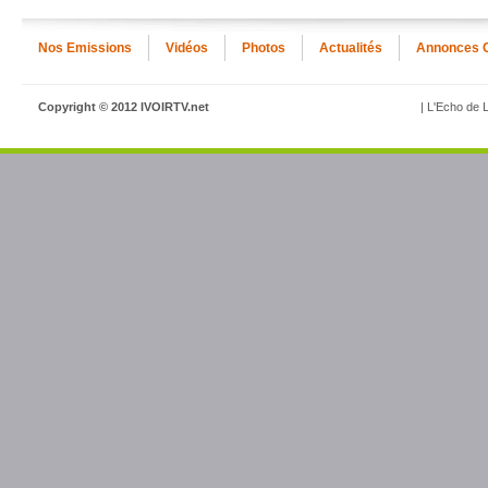
Nos Emissions
Vidéos
Photos
Actualités
Annonces 
Copyright © 2012 IVOIRTV.net
| L'Echo de L