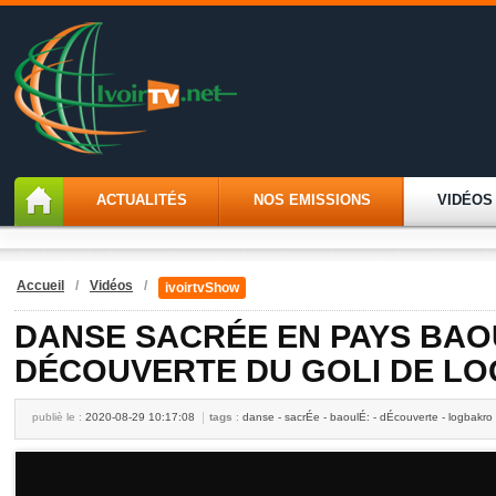
ACTUALITÉS
NOS EMISSIONS
VIDÉOS
Accueil
/
Vidéos
/
ivoirtvShow
DANSE SACRÉE EN PAYS BAO
DÉCOUVERTE DU GOLI DE L
publiè le :
2020-08-29 10:17:08
tags
:
danse - sacrÉe - baoulÉ: - dÉcouverte - logbakro -