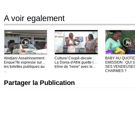
A voir egalement
Abidjan/ Assainissement :
Culture/ Coupé-decale :
BABY AU QUOTI
Enque?te expresse sur
La Donia d'Afrik guette le
EMISSION : QUI 
les toilettes publiques au
trône de "reine" avec le...
SES VENDEUSE
...
CHARMES ?
Partager la Publication