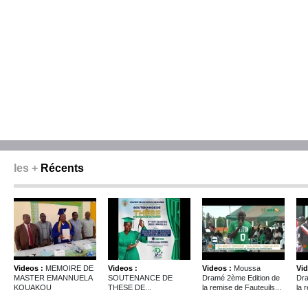
les +
Récents
Videos :
MEMOIRE DE
Videos :
Videos :
Moussa
Vid
MASTER EMANNUELA
SOUTENANCE DE
Dramé 2ème Edition de
Dra
KOUAKOU
THESE DE...
la remise de Fauteuils...
la 