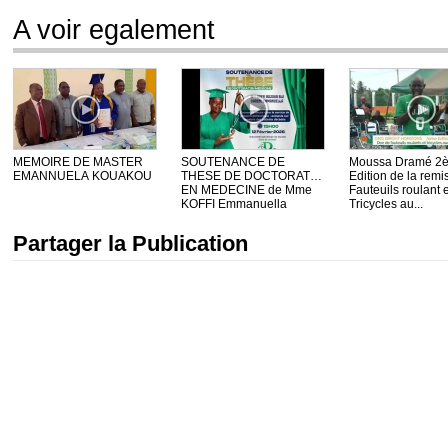
A voir egalement
MEMOIRE DE MASTER
SOUTENANCE DE
Moussa Dramé 2
EMANNUELA KOUAKOU
THESE DE DOCTORAT
Edition de la remi
EN MEDECINE de Mme
Fauteuils roulant e
KOFFI Emmanuella
Tricycles au...
Partager la Publication