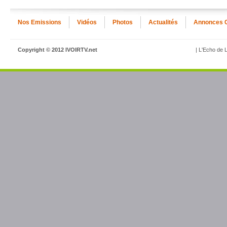
Nos Emissions
Vidéos
Photos
Actualités
Annonces 
Copyright © 2012 IVOIRTV.net
| L'Echo de L