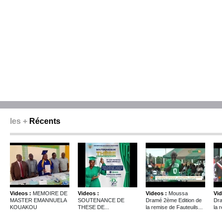
les +
Récents
Videos :
MEMOIRE DE
Videos :
Videos :
Moussa
Vid
MASTER EMANNUELA
SOUTENANCE DE
Dramé 2ème Edition de
Dra
KOUAKOU
THESE DE...
la remise de Fauteuils...
la 