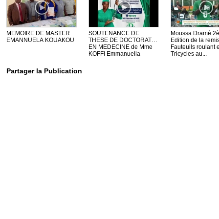
MEMOIRE DE MASTER
SOUTENANCE DE
Moussa Dramé 2
EMANNUELA KOUAKOU
THESE DE DOCTORAT
Edition de la remi
EN MEDECINE de Mme
Fauteuils roulant e
KOFFI Emmanuella
Tricycles au...
Partager la Publication