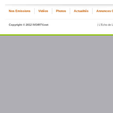
Nos Emissions
Vidéos
Photos
Actualités
Annonces 
Copyright © 2012 IVOIRTV.net
| L'Echo de L