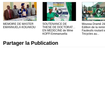
MEMOIRE DE MASTER
SOUTENANCE DE
Moussa Dramé 2
EMANNUELA KOUAKOU
THESE DE DOCTORAT
Edition de la remi
EN MEDECINE de Mme
Fauteuils roulant e
KOFFI Emmanuella
Tricycles au...
Partager la Publication