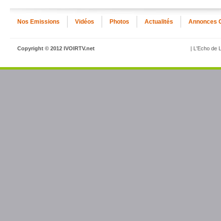
Nos Emissions
Vidéos
Photos
Actualités
Annonces 
Copyright © 2012 IVOIRTV.net
| L'Echo de L