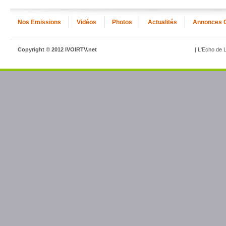
Nos Emissions
Vidéos
Photos
Actualités
Annonces 
Copyright © 2012 IVOIRTV.net
| L'Echo de L