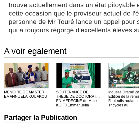
trouve actuellement dans un état pitoyable e
cette occasion que le proviseur actuel de l'
personne de Mr Touré lance un appel pour s
qui a toujours régorgé d'excellents élèves su
A voir egalement
MEMOIRE DE MASTER
SOUTENANCE DE
Moussa Dramé 2
EMANNUELA KOUAKOU
THESE DE DOCTORAT
Edition de la remi
EN MEDECINE de Mme
Fauteuils roulant e
KOFFI Emmanuella
Tricycles au...
Partager la Publication