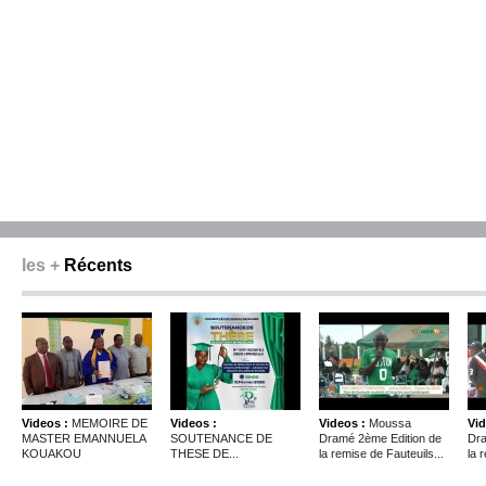
les +
Récents
Videos :
MEMOIRE DE
Videos :
Videos :
Moussa
Vid
MASTER EMANNUELA
SOUTENANCE DE
Dramé 2ème Edition de
Dra
KOUAKOU
THESE DE...
la remise de Fauteuils...
la 