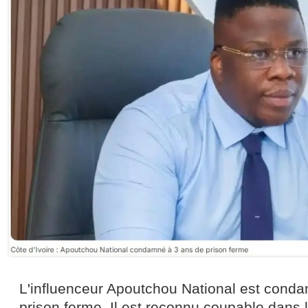
L'influenceur Apoutchou National est conda
prison ferme. Il est reconnu coupable dans 