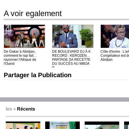
A voir egalement
De Dakar à Abidjan,
DE BOULEVARD DJ À K
Côte d'Ivoire : L'ar
comment le rap fait
RECORD : KEROZEN
Congélateur est 
rayonner l'Afrique de
PARTAGE SA RECETTE
Abidjan
l'Ouest
DU SUCCÈS AU MBOA
P...
Partager la Publication
les +
Récents