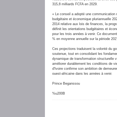
315,8 milliards FCFA en 2029.
« Le conseil a adopté une communication r
budgétaire et économique pluriannuelle 202
2014 relative aux lois de finances, la pro
définit les orientations budgétaires et écon
pour les trois années à venir. Ce document
% en moyenne annuelle sur la période 2027
Ces projections traduisent la volonté du g
soutenue, tout en consolidant les fondame
dynamique de transformation structurelle vi
améliorer durablement les conditions de vi
d'Ivoire confirme son ambition de demeure
ouest-africaine dans les années à venir.
Prince Beganssou
%u200B