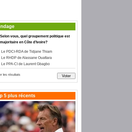
ndage
Selon vous, quel groupement politique est
majoritaire en Côte d'Ivoire?
Le PDCI-RDA de Tidjane Thiam
Le RHDP de Alassane Ouattara
Le PPA-CI de Laurent Gbagbo
er les résultats
p 5 plus récents