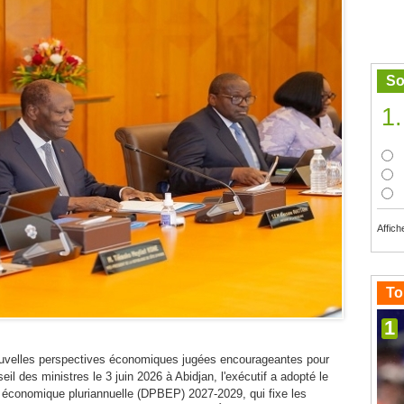
So
1.
Affich
To
1
ouvelles perspectives économiques jugées encourageantes pour
il des ministres le 3 juin 2026 à Abidjan, l'exécutif a adopté le
économique pluriannuelle (DPBEP) 2027-2029, qui fixe les