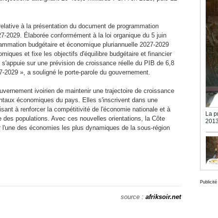
elative à la présentation du document de programmation
7-2029. Élaborée conformément à la loi organique du 5 juin
grammation budgétaire et économique pluriannuelle 2027-2029
omiques et fixe les objectifs d'équilibre budgétaire et financier
 s'appuie sur une prévision de croissance réelle du PIB de 6,8
-2029 », a souligné le porte-parole du gouvernement.
ouvernement ivoirien de maintenir une trajectoire de croissance
ntaux économiques du pays. Elles s'inscrivent dans une
sant à renforcer la compétitivité de l'économie nationale et à
La p
e des populations. Avec ces nouvelles orientations, la Côte
2013
r l'une des économies les plus dynamiques de la sous-région
Publicité
source :
afriksoir.net