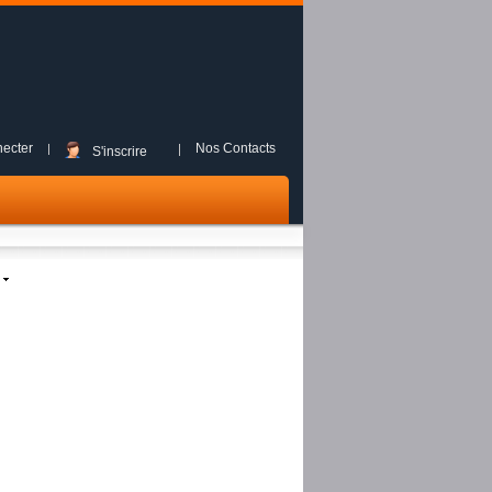
ecter
Nos Contacts
S'inscrire