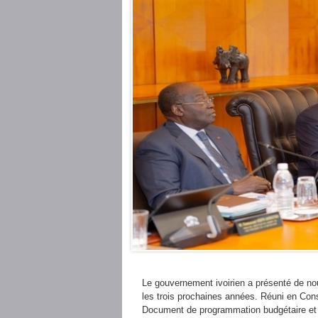
Le gouvernement ivoirien a présenté de n
les trois prochaines années. Réuni en Conse
Document de programmation budgétaire et 