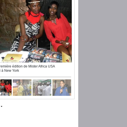
remière édition de Mister Africa USA
 à New York