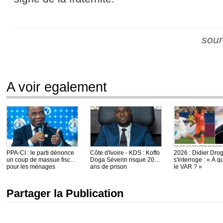
sour
A voir egalement
PPA-CI : le parti dénonce
Côte d'Ivoire - KDS : Koffo
2026 : Didier Dro
un coup de massue fiscal
Doga Séverin risque 20
s'interroge : « À q
pour les ménages
ans de prison
le VAR ? »
Partager la Publication