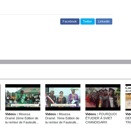
Facebook
Twitter
Linkedin
Videos :
Moussa
Videos :
Moussa
Videos :
POURQUOI
Vid
Dramé 2ème Edition de
Dramé: 7ème Edition de
ÉTUDIER À SVIET
DE
la remise de Fauteuils...
la remise de Fauteuils...
CHANDIGARH
TRA