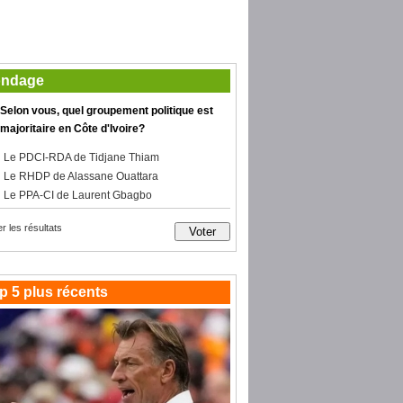
ndage
Selon vous, quel groupement politique est
majoritaire en Côte d'Ivoire?
Le PDCI-RDA de Tidjane Thiam
Le RHDP de Alassane Ouattara
Le PPA-CI de Laurent Gbagbo
er les résultats
p 5 plus récents