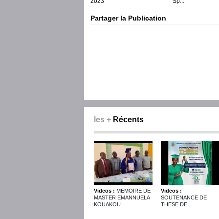
2023
Sp...
Partager la Publication
les +
Récents
Videos :
MEMOIRE DE
Videos :
MASTER EMANNUELA
SOUTENANCE DE
KOUAKOU
THESE DE...