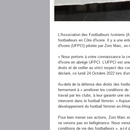
L'Association des Footballeurs Ivoiriens (A
footballeurs en Côte d'Ivoire. Il y a une 
d'Ivoire (UFPCI) pilotée par Zoro Marc, ex-i
« Nous portons à votre connaissance la cr
d'Ivoire en abrégé UFPCI. L'UFPCI est une a
droits et de veiller au strict respect des co
déclaré, ce lundi 24 Octobre 2022 lors d'u
Au-delà de la défense des droits des footb
fermement à « améliorer les conditions de 
travail par les clubs, à leur garantir une s
intervenir dans le football féminin. « Aujo
développement du football féminin en Afriq
Pour bien mener ses actions, Zoro Marc en
ne venons pas en belligérance. Nous venons
conditions de vie des footballeurs », a-t-