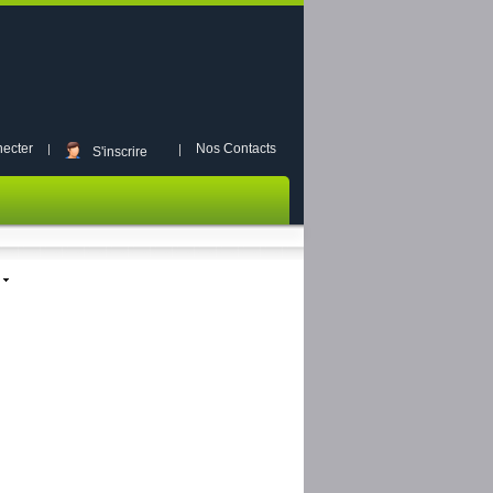
ecter
Nos Contacts
S'inscrire