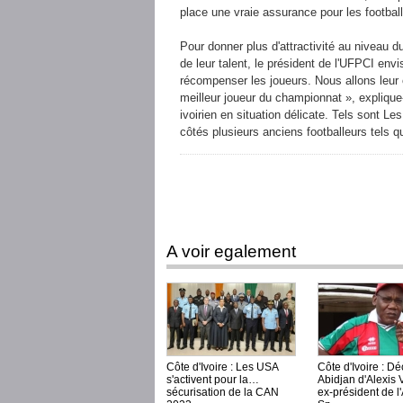
place une vraie assurance pour les football
Pour donner plus d'attractivité au niveau d
de leur talent, le président de l'UFPCI en
récompenser les joueurs. Nous allons leur o
meilleur joueur du championnat », explique-t
ivoirien en situation délicate. Tels sont Le
côtés plusieurs anciens footballeurs tels q
A voir egalement
Côte d'Ivoire : Les USA
Côte d'Ivoire : D
s'activent pour la
Abidjan d'Alexis 
sécurisation de la CAN
ex-président de l'