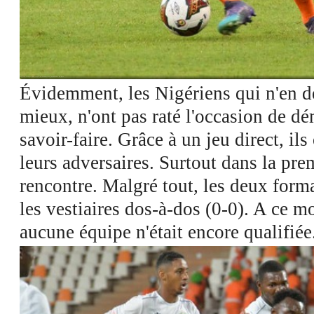
Voir les images dans l'appli et economisez jusqu'à 80% de data
Évidemment, les Nigériens qui n'en 
mieux, n'ont pas raté l'occasion de dé
savoir-faire. Grâce à un jeu direct, ils
leurs adversaires. Surtout dans la pre
rencontre. Malgré tout, les deux form
les vestiaires dos-à-dos (0-0). A ce m
aucune équipe n'était encore qualifiée