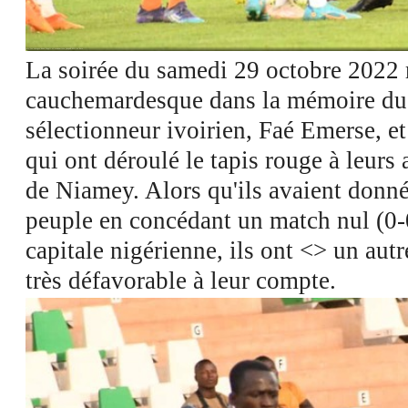
Voir les images dans l'appli et economisez jusqu'à 80% de data
La soirée du samedi 29 octobre 2022 r
cauchemardesque dans la mémoire du
sélectionneur ivoirien, Faé Emerse, et
qui ont déroulé le tapis rouge à leurs
de Niamey. Alors qu'ils avaient donné
peuple en concédant un match nul (0-0)
capitale nigérienne, ils ont <
> un autr
très défavorable à leur compte.