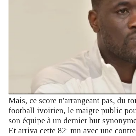
Voir les images dans l'appli et economisez jusqu'à 80% de data
Mais, ce score n'arrangeant pas, du tou
football ivoirien, le maigre public po
son équipe à un dernier but synonyme 
Et arriva cette 82
mn avec une contre-
ème