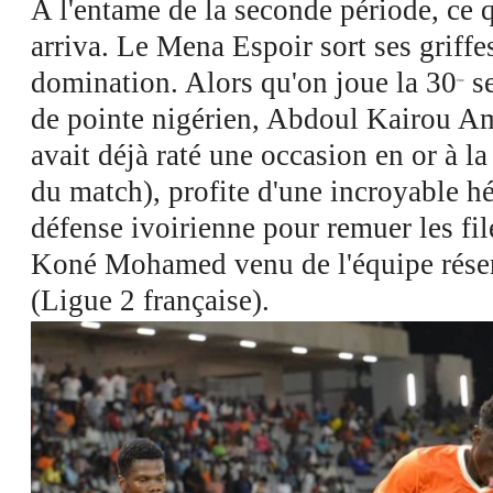
A l'entame de la seconde période, ce q
arriva. Le Mena Espoir sort ses griffes
domination. Alors qu'on joue la 30
se
ème
de pointe nigérien, Abdoul Kairou A
avait déjà raté une occasion en or à la
du match), profite d'une incroyable hé
défense ivoirienne pour remuer les fil
Koné Mohamed venu de l'équipe rése
(Ligue 2 française).