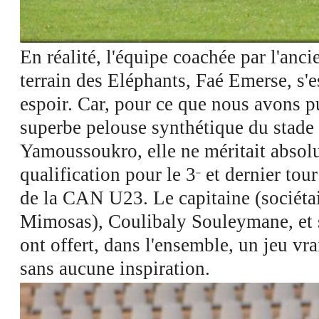
Voir les images dans l'appli et economisez jusqu'à 80% de data
En réalité, l'équipe coachée par l'anci
terrain des Eléphants, Faé Emerse, s'
espoir. Car, pour ce que nous avons pu
superbe pelouse synthétique du stade
Yamoussoukro, elle ne méritait absol
qualification pour le 3
et dernier tour
ème
de la CAN U23. Le capitaine (sociétai
Mimosas), Coulibaly Souleymane, et 
ont offert, dans l'ensemble, un jeu v
sans aucune inspiration.