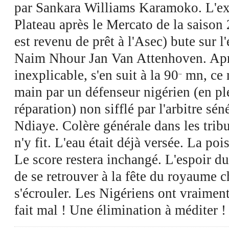
par Sankara Williams Karamoko. L'ex
Plateau après le Mercato de la saison
est revenu de prêt à l'Asec) bute sur l
Naim Nhour Jan Van Attenhoven. Aprè
inexplicable, s'en suit à la 90
mn, ce 
ème
main par un défenseur nigérien (en pl
réparation) non sifflé par l'arbitre sé
Ndiaye. Colère générale dans les tribu
n'y fit. L'eau était déjà versée. La pois
Le score restera inchangé. L'espoir du
de se retrouver à la fête du royaume c
s'écrouler. Les Nigériens ont vraiment
fait mal ! Une élimination à méditer !