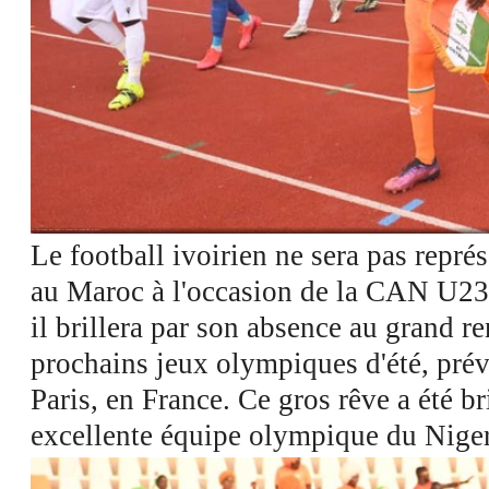
Voir les images dans l'appli et economisez jusqu'à 80% de data
Le football ivoirien ne sera pas repré
au Maroc à l'occasion de la CAN U23
il brillera par son absence au grand r
prochains jeux olympiques d'été, pré
Paris, en France. Ce gros rêve a été br
excellente équipe olympique du Niger