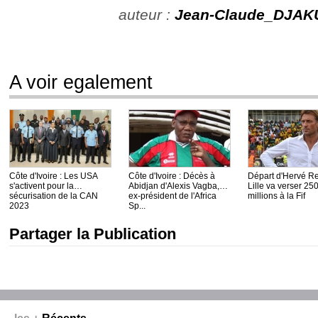
auteur :
Jean-Claude_DJAK
A voir egalement
Côte d'Ivoire : Les USA
Côte d'Ivoire : Décès à
Départ d'Hervé R
s'activent pour la
Abidjan d'Alexis Vagba,
Lille va verser 25
sécurisation de la CAN
ex-président de l'Africa
millions à la Fif
2023
Sp...
Partager la Publication