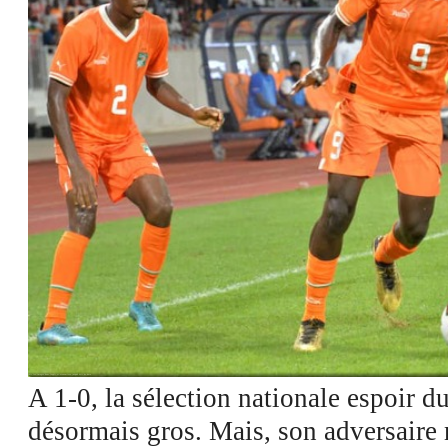
Voir les images dans l'appli et economisez jusqu'à 80% de data
A 1-0, la sélection nationale espoir d
désormais gros. Mais, son adversaire 