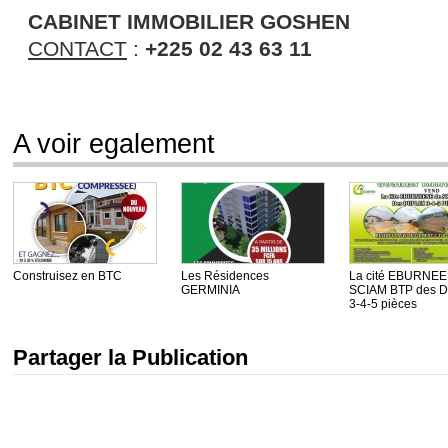
CABINET IMMOBILIER GOSHEN
CONTACT
:
+225 02 43 63 11
A voir egalement
Construisez en BTC
Les Résidences
La cité EBURNEE
GERMINIA
SCIAM BTP des 
3-4-5 pièces
Partager la Publication