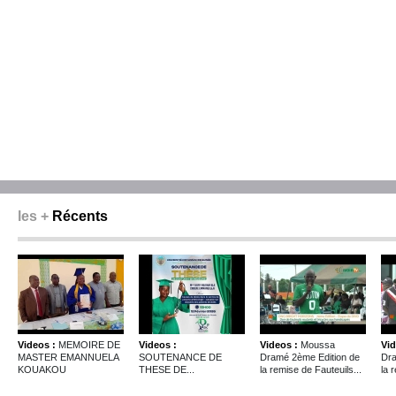
les +
Récents
Videos :
MEMOIRE DE
Videos :
Videos :
Moussa
Vid
MASTER EMANNUELA
SOUTENANCE DE
Dramé 2ème Edition de
Dra
KOUAKOU
THESE DE...
la remise de Fauteuils...
la 