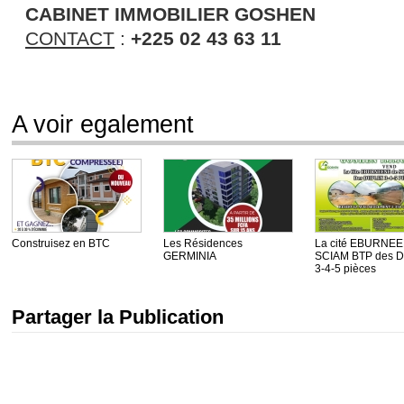
CABINET IMMOBILIER GOSHEN
CONTACT
:
+225 02 43 63 11
A voir egalement
Construisez en BTC
Les Résidences
La cité EBURNEE
GERMINIA
SCIAM BTP des 
3-4-5 pièces
Partager la Publication