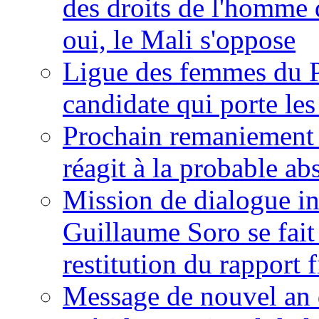
des droits de l'homme 
oui, le Mali s'oppose
Ligue des femmes du P
candidate qui porte le
Prochain remaniement m
réagit à la probable a
Mission de dialogue i
Guillaume Soro se fait
restitution du rapport f
Message de nouvel an 