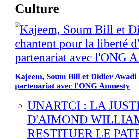
Culture
Kajeem, Soum Bill et Didier Awadi c
partenariat avec l'ONG Amnesty
UNARTCI : LA JUS
D'AIMOND WILLIA
RESTITUER LE PAT