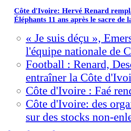
Côte d'Ivoire: Hervé Renard rempla
Éléphants 11 ans après le sacre de
« Je suis déçu », Emers
l'équipe nationale de C
Football : Renard, Des
entraîner la Côte d'Ivo
Côte d'Ivoire : Faé ren
Côte d'Ivoire: des organ
sur des stocks non-enl