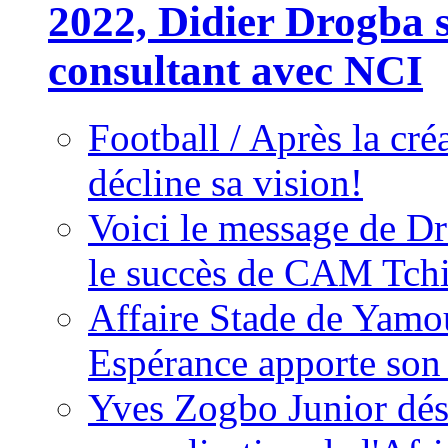
2022, Didier Drogba s
consultant avec NCI
Football / Après la cr
décline sa vision!
Voici le message de D
le succès de CAM Tch
Affaire Stade de Ya
Espérance apporte son
Yves Zogbo Junior dés