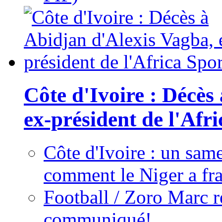
Côte d'Ivoire : Décès
ex-président de l'Afr
Côte d'Ivoire : un same
comment le Niger a fra
Football / Zoro Marc ré
communiqué!