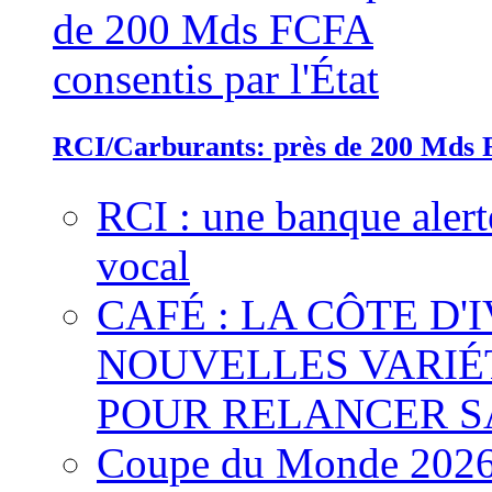
RCI/Carburants: près de 200 Mds F
RCI : une banque alert
vocal
CAFÉ : LA CÔTE D'
NOUVELLES VARIÉ
POUR RELANCER S
Coupe du Monde 2026 :