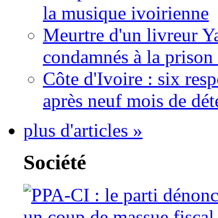
la musique ivoirienne
Meurtre d'un livreur Y
condamnés à la prison 
Côte d'Ivoire : six re
après neuf mois de dét
plus d'articles »
Société