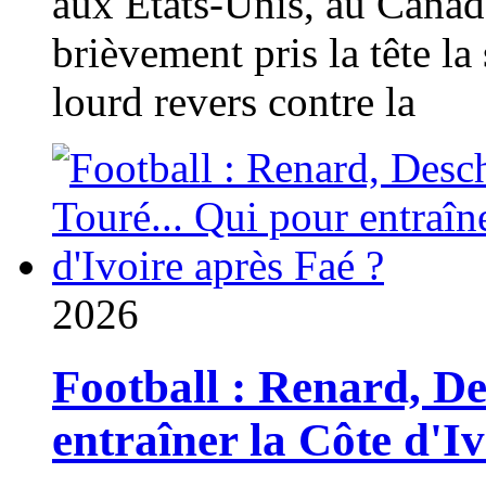
aux États-Unis, au Canad
brièvement pris la tête la 
lourd revers contre la
2026
Football : Renard, D
entraîner la Côte d'I