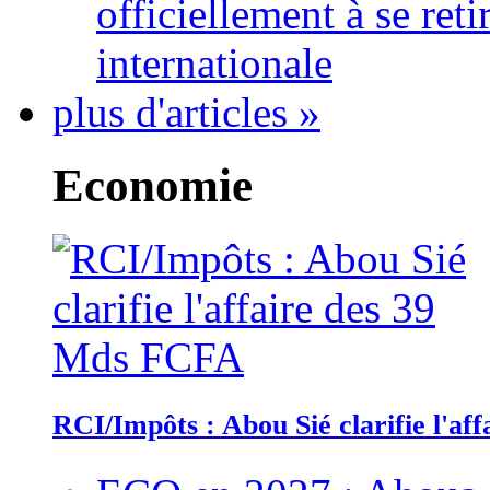
officiellement à se ret
internationale
plus d'articles »
Economie
RCI/Impôts : Abou Sié clarifie l'a