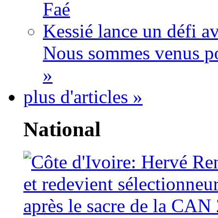
Faé
Kessié lance un défi av
Nous sommes venus po
»
plus d'articles »
National