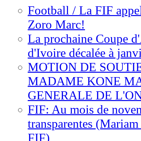
Football / La FIF appe
Zoro Marc!
La prochaine Coupe d'
d'Ivoire décalée à janv
MOTION DE SOUTI
MADAME KONE MA
GENERALE DE L'O
FIF: Au mois de novemb
transparentes (Mariam
FIF)