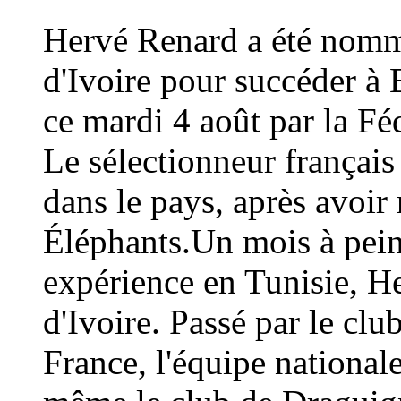
Hervé Renard a été nommé
d'Ivoire pour succéder à 
ce mardi 4 août par la Fé
Le sélectionneur français
dans le pays, après avoi
Éléphants.Un mois à peine
expérience en Tunisie, H
d'Ivoire. Passé par le cl
France, l'équipe national