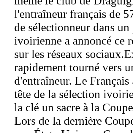
même le club de Draguign
l'entraîneur français de 
de sélectionneur dans un 
ivoirienne a annoncé ce
sur les réseaux sociaux.E
rapidement tourné vers un
d'entraîneur. Le Français 
tête de la sélection ivoir
la clé un sacre à la Coup
Lors de la dernière Coup