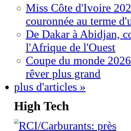
Miss Côte d'Ivoire 20
couronnée au terme d'
De Dakar à Abidjan, c
l'Afrique de l'Ouest
Coupe du monde 2026: 
rêver plus grand
plus d'articles »
High Tech