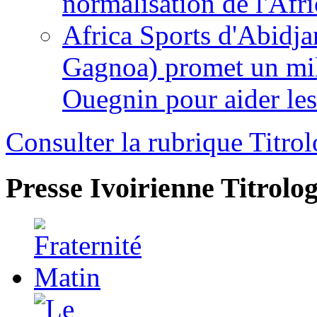
normalisation de l'Afr
Africa Sports d'Abidja
Gagnoa) promet un mil
Ouegnin pour aider le
Consulter la rubrique Titrol
Presse Ivoirienne
Titrolog