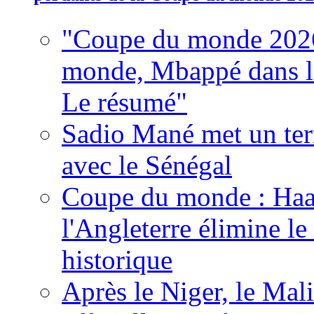
"Coupe du monde 2026
monde, Mbappé dans l'h
Le résumé"
Sadio Mané met un term
avec le Sénégal
Coupe du monde : Haala
l'Angleterre élimine 
historique
Après le Niger, le Mal