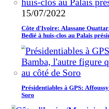
15/07/2022
Côte d'Ivoire: Alassane Ouatta
Bedié à huis-clos au Palais prési
Présidentiables à GPS: Affoussy 
Soro