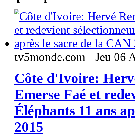
tv5monde.com - Jeu 06 
Côte d'Ivoire: Her
Emerse Faé et redev
Éléphants 11 ans ap
2015