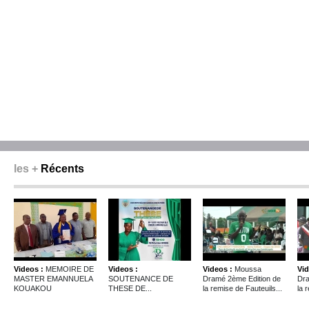
les +
Récents
Videos :
MEMOIRE DE
Videos :
Videos :
Moussa
Vid
MASTER EMANNUELA
SOUTENANCE DE
Dramé 2ème Edition de
Dra
KOUAKOU
THESE DE...
la remise de Fauteuils...
la 