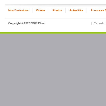
Nos Emissions
Vidéos
Photos
Actualités
Annonces 
Copyright © 2012 IVOIRTV.net
| L'Echo de L