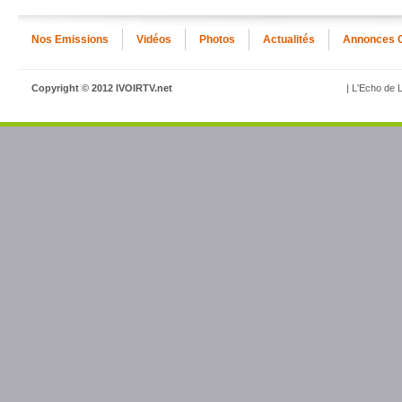
Nos Emissions
Vidéos
Photos
Actualités
Annonces 
Copyright © 2012 IVOIRTV.net
| L'Echo de L