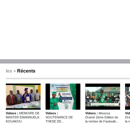
les +
Récents
Videos :
MEMOIRE DE
Videos :
Videos :
Moussa
Vid
MASTER EMANNUELA
SOUTENANCE DE
Dramé 2ème Edition de
Dra
KOUAKOU
THESE DE...
la remise de Fauteuils...
la 