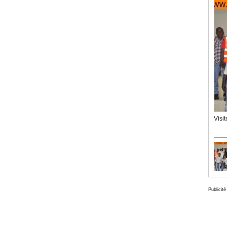
Visi
Publicité