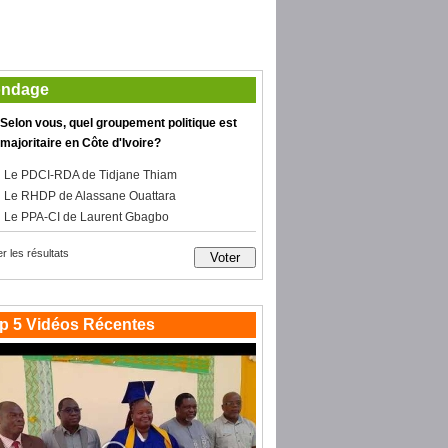
ndage
Selon vous, quel groupement politique est
majoritaire en Côte d'Ivoire?
Le PDCI-RDA de Tidjane Thiam
Le RHDP de Alassane Ouattara
Le PPA-CI de Laurent Gbagbo
er les résultats
p 5 Vidéos Récentes