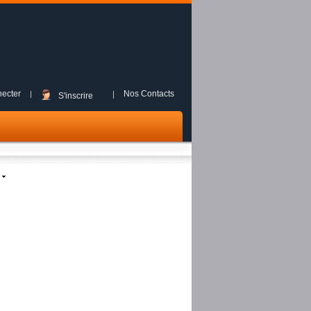
ecter
Nos Contacts
S'inscrire