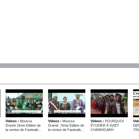
Videos :
Moussa
Videos :
Moussa
Videos :
POURQUOI
Vid
Dramé 2ème Edition de
Dramé: 7ème Edition de
ÉTUDIER À SVIET
DE
la remise de Fauteuils...
la remise de Fauteuils...
CHANDIGARH
TRA