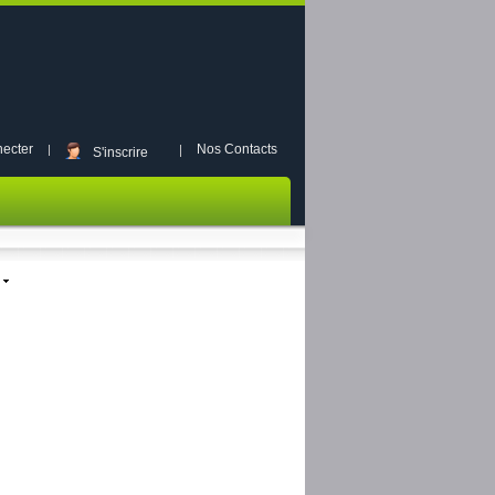
ecter
Nos Contacts
S'inscrire