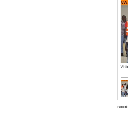
Visi
Publicité