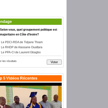
ndage
Selon vous, quel groupement politique est
majoritaire en Côte d'Ivoire?
Le PDCI-RDA de Tidjane Thiam
Le RHDP de Alassane Ouattara
Le PPA-CI de Laurent Gbagbo
er les résultats
p 5 Vidéos Récentes