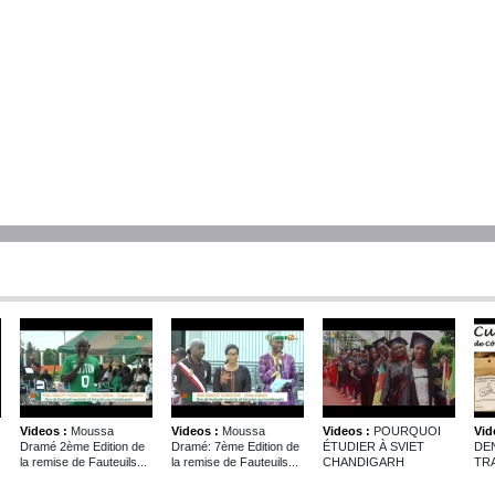
Videos :
Moussa
Videos :
Moussa
Videos :
POURQUOI
Vid
Dramé 2ème Edition de
Dramé: 7ème Edition de
ÉTUDIER À SVIET
DE
la remise de Fauteuils...
la remise de Fauteuils...
CHANDIGARH
TRA