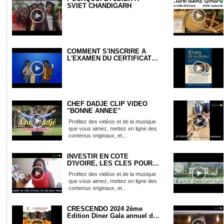
SVIET CHANDIGARH
COMMENT S'INSCRIRE A
L'EXAMEN DU CERTIFICAT
DE QUA...
CHEF DADJE CLIP VIDEO
''BONNE ANNEE''
Profitez des vidéos et de la musique
que vous aimez, mettez en ligne des
contenus originaux, et...
INVESTIR EN COTE
D'IVOIRE, LES CLES POUR
REUSSIR
Profitez des vidéos et de la musique
que vous aimez, mettez en ligne des
contenus originaux, et...
CRESCENDO 2024 2ème
Edition Diner Gala annuel de
l...