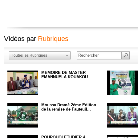
Vidéos par
Rubriques
Toutes les Rubriques
MEMOIRE DE MASTER
EMANNUELA KOUAKOU
Moussa Dramé 2ème Edition
de la remise de Fauteuil...
POURQUOI ÉTUDIER À