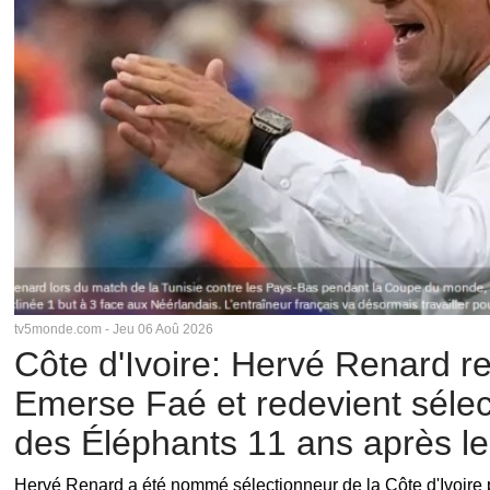
tv5monde.com - Jeu 06 Aoû 2026
Côte d'Ivoire: Hervé Renard 
Emerse Faé et redevient sélec
des Éléphants 11 ans après le
CAN 2015
Hervé Renard a été nommé sélectionneur de la Côte d'Ivoire