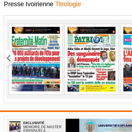
Presse Ivoirienne
Titrologie
EXCLUSIVITÉ
MEMOIRE DE MASTER
EMANNUELA