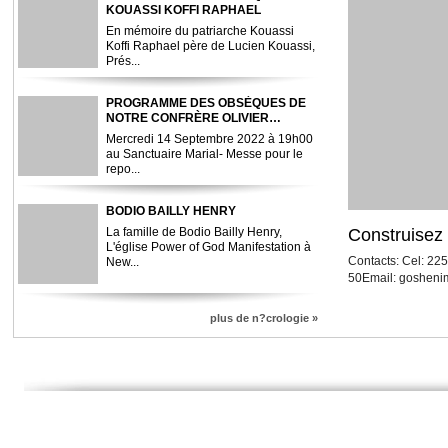
KOUASSI KOFFI RAPHAEL
En mémoire du patriarche Kouassi
Koffi Raphael père de Lucien Kouassi,
Prés...
PROGRAMME DES OBSÈQUES DE
NOTRE CONFRÈRE OLIVIER
MODESTE N'GORAN
Mercredi 14 Septembre 2022 à 19h00
au Sanctuaire Marial- Messe pour le
repo...
BODIO BAILLY HENRY
La famille de Bodio Bailly Henry,
Construisez 
L'église Power of God Manifestation à
Contacts: Cel: 225 01 02 4
New...
50Email: goshen
plus de n?crologie »