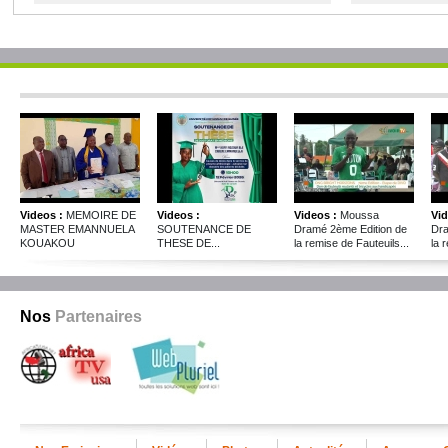
CONSTITUTION
Videos :
MEMOIRE DE
Videos :
Videos :
Moussa
Vid
MASTER EMANNUELA
SOUTENANCE DE
Dramé 2ème Edition de
Dra
KOUAKOU
THESE DE...
la remise de Fauteuils...
la 
Nos
Partenaires