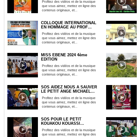
Profitez des vidéos et de la musique
que vous aimez, mettez en ligne des
contenus originaux, et...
COLLOQUE INTERNATIONAL
EN HOMMAGE AU PROF
ALOKO N'...
Profitez des vidéos et de la musique
que vous aimez, mettez en ligne des
contenus originaux, et...
MISS EBENE 2024 4ème
EDITION
Profitez des vidéos et de la musique
que vous aimez, mettez en ligne des
contenus originaux, et...
SOS AIDEZ NOUS A SAUVER
LE PETIT ANGE MICHAEL
VICT...
Profitez des vidéos et de la musique
que vous aimez, mettez en ligne des
contenus originaux, et...
SOS POUR LE PETIT
KOUAKOU KOUASSI
ATTEINT D'UNE TU...
Profitez des vidéos et de la musique
que vous aimez, mettez en ligne des