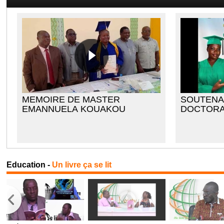
MEMOIRE DE MASTER
SOUTENA
EMANNUELA KOUAKOU
DOCTORA
Mme KOFF
Education -
Un livre ça se lit