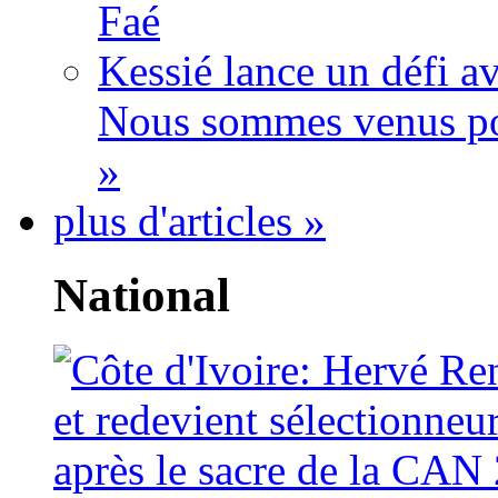
Faé
Kessié lance un défi av
Nous sommes venus po
»
plus d'articles »
National