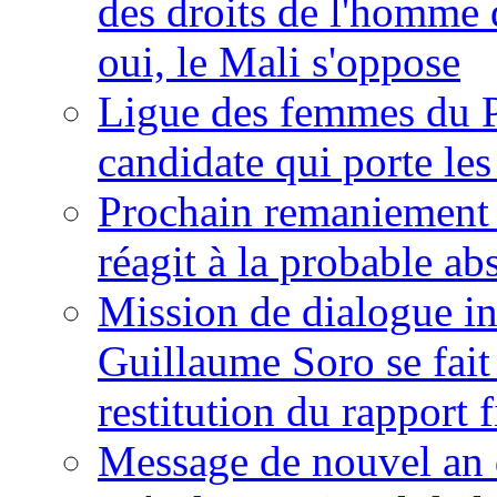
des droits de l'homme 
oui, le Mali s'oppose
Ligue des femmes du P
candidate qui porte le
Prochain remaniement m
réagit à la probable a
Mission de dialogue i
Guillaume Soro se fait
restitution du rapport f
Message de nouvel an 