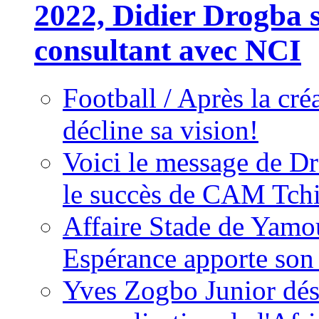
2022, Didier Drogba s
consultant avec NCI
Football / Après la cr
décline sa vision!
Voici le message de D
le succès de CAM Tch
Affaire Stade de Ya
Espérance apporte son
Yves Zogbo Junior dés