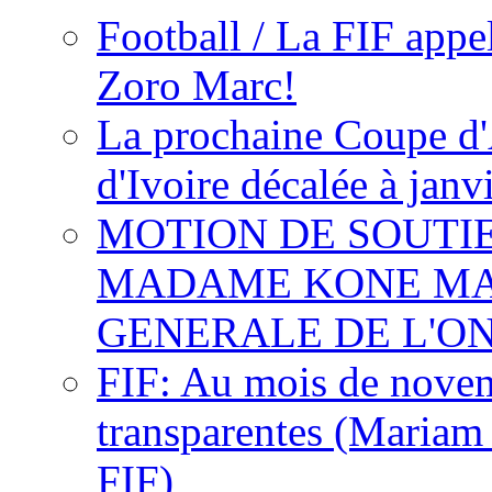
Football / La FIF appe
Zoro Marc!
La prochaine Coupe d'
d'Ivoire décalée à janv
MOTION DE SOUTI
MADAME KONE MA
GENERALE DE L'O
FIF: Au mois de novemb
transparentes (Mariam
FIF)