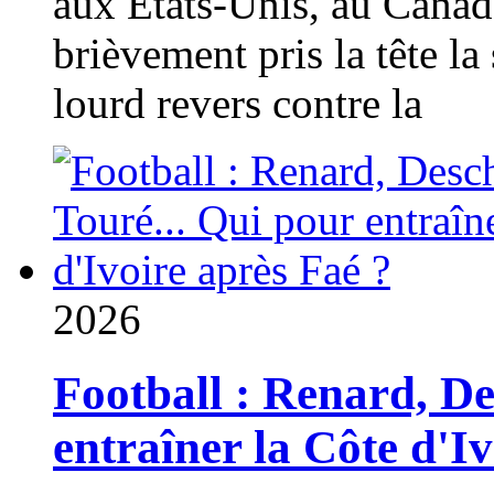
aux États-Unis, au Canad
brièvement pris la tête la 
lourd revers contre la
2026
Football : Renard, D
entraîner la Côte d'I