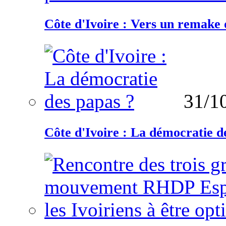
Côte d'Ivoire : Vers un remake d
31/1
Côte d'Ivoire : La démocratie d