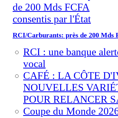
RCI/Carburants: près de 200 Mds F
RCI : une banque alert
vocal
CAFÉ : LA CÔTE D'
NOUVELLES VARIÉ
POUR RELANCER S
Coupe du Monde 2026 :