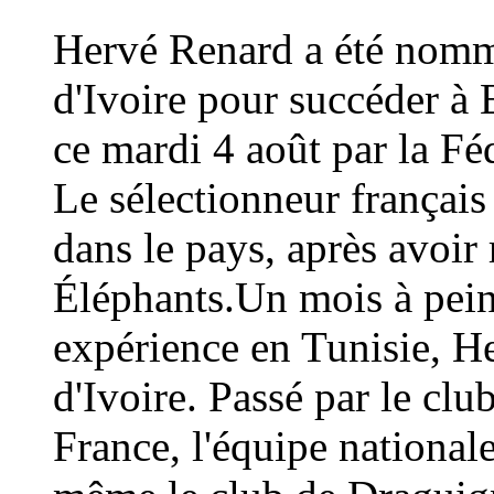
Hervé Renard a été nommé
d'Ivoire pour succéder à 
ce mardi 4 août par la Fé
Le sélectionneur français
dans le pays, après avoi
Éléphants.Un mois à peine
expérience en Tunisie, H
d'Ivoire. Passé par le cl
France, l'équipe national