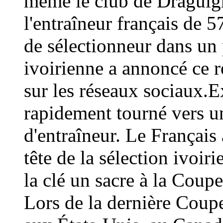
même le club de Draguign
l'entraîneur français de 
de sélectionneur dans un 
ivoirienne a annoncé ce
sur les réseaux sociaux.E
rapidement tourné vers un
d'entraîneur. Le Français 
tête de la sélection ivoir
la clé un sacre à la Coup
Lors de la dernière Coup