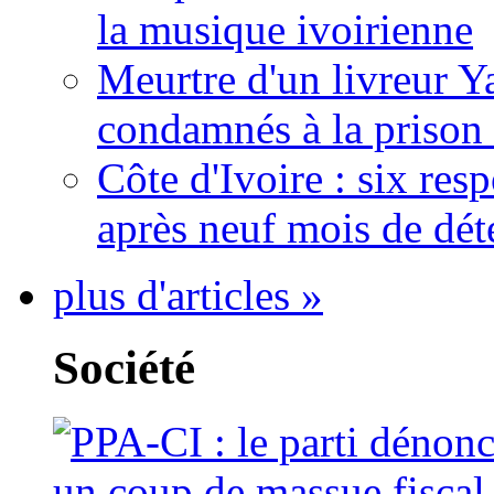
la musique ivoirienne
Meurtre d'un livreur Y
condamnés à la prison 
Côte d'Ivoire : six re
après neuf mois de dét
plus d'articles »
Société