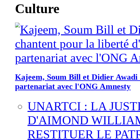
Culture
Kajeem, Soum Bill et Didier Awadi c
partenariat avec l'ONG Amnesty
UNARTCI : LA JUS
D'AIMOND WILLIA
RESTITUER LE PAT