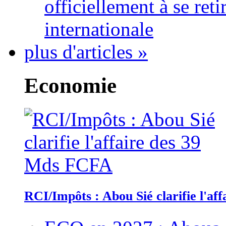
officiellement à se ret
internationale
plus d'articles »
Economie
RCI/Impôts : Abou Sié clarifie l'a