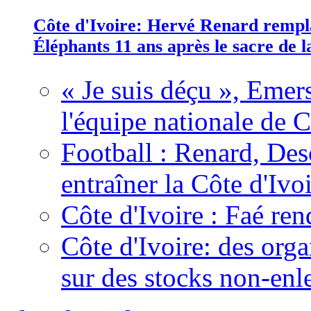
Côte d'Ivoire: Hervé Renard rempla
Éléphants 11 ans après le sacre de
« Je suis déçu », Emers
l'équipe nationale de C
Football : Renard, Des
entraîner la Côte d'Ivo
Côte d'Ivoire : Faé ren
Côte d'Ivoire: des organ
sur des stocks non-enl