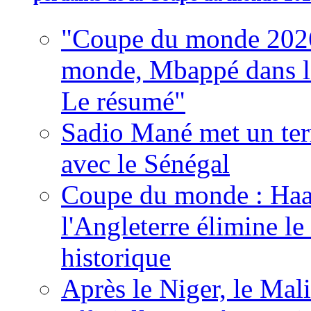
"Coupe du monde 2026
monde, Mbappé dans l'h
Le résumé"
Sadio Mané met un term
avec le Sénégal
Coupe du monde : Haala
l'Angleterre élimine 
historique
Après le Niger, le Mal