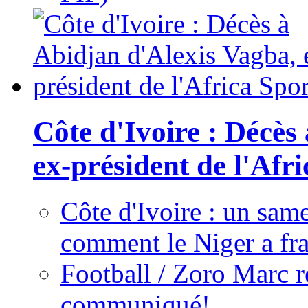
Côte d'Ivoire : Décès
ex-président de l'Afr
Côte d'Ivoire : un same
comment le Niger a fra
Football / Zoro Marc ré
communiqué!