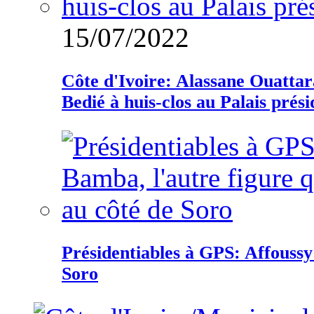
15/07/2022
Côte d'Ivoire: Alassane Ouatta
Bedié à huis-clos au Palais prési
Présidentiables à GPS: Affoussy 
Soro