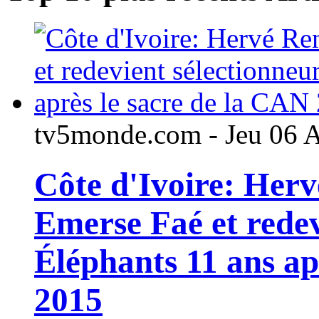
tv5monde.com - Jeu 06 
Côte d'Ivoire: Her
Emerse Faé et redev
Éléphants 11 ans ap
2015