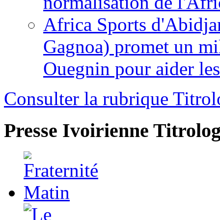
normalisation de l'Afr
Africa Sports d'Abidja
Gagnoa) promet un mil
Ouegnin pour aider le
Consulter la rubrique Titrol
Presse Ivoirienne
Titrolog