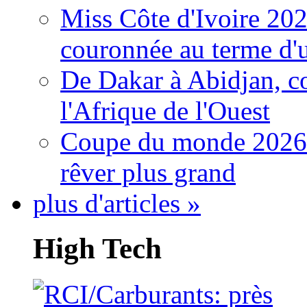
Miss Côte d'Ivoire 20
couronnée au terme d'
De Dakar à Abidjan, c
l'Afrique de l'Ouest
Coupe du monde 2026: 
rêver plus grand
plus d'articles »
High Tech