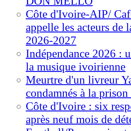
DON MELLO
Côte d'Ivoire-AIP/ Ca
appelle les acteurs de 
2026-2027
Indépendance 2026 : u
la musique ivoirienne
Meurtre d'un livreur Y
condamnés à la prison 
Côte d'Ivoire : six re
après neuf mois de dét