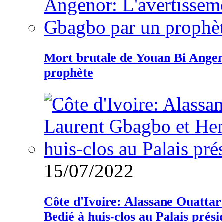
Mort brutale de Youan Bi Ange
prophète
15/07/2022
Côte d'Ivoire: Alassane Ouatta
Bedié à huis-clos au Palais prési