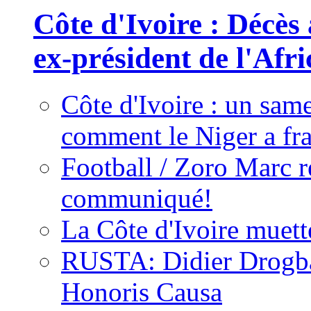
Côte d'Ivoire : Décès
ex-président de l'Afr
Côte d'Ivoire : un same
comment le Niger a fra
Football / Zoro Marc ré
communiqué!
La Côte d'Ivoire muett
RUSTA: Didier Drogb
Honoris Causa