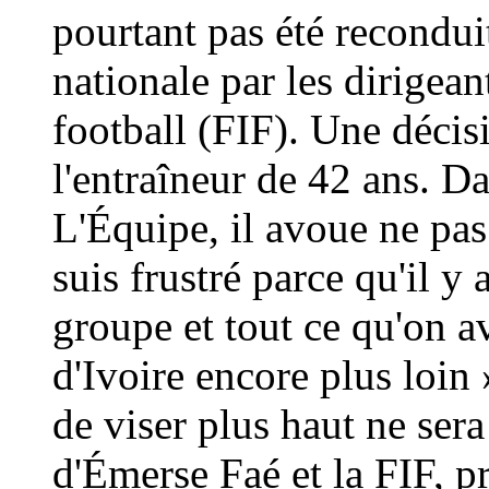
pourtant pas été reconduit
nationale par les dirigean
football (FIF). Une décis
l'entraîneur de 42 ans. D
L'Équipe, il avoue ne pas 
suis frustré parce qu'il y 
groupe et tout ce qu'on a
d'Ivoire encore plus loin »
de viser plus haut ne ser
d'Émerse Faé et la FIF, p