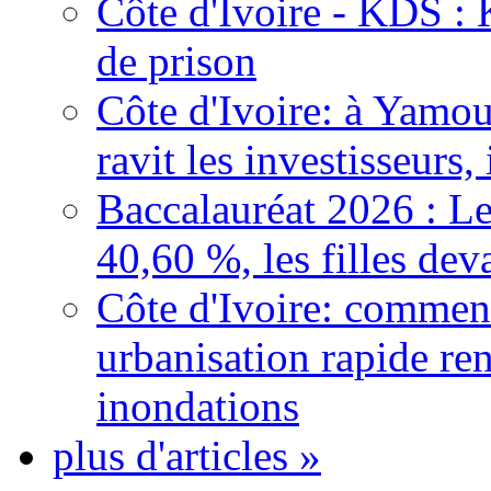
Côte d'Ivoire - KDS : 
de prison
Côte d'Ivoire: à Yamou
ravit les investisseurs,
Baccalauréat 2026 : Le
40,60 %, les filles dev
Côte d'Ivoire: comment
urbanisation rapide re
inondations
plus d'articles »