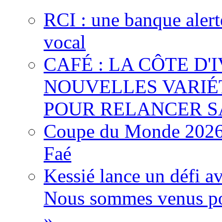
RCI : une banque alert
vocal
CAFÉ : LA CÔTE D'
NOUVELLES VARIÉ
POUR RELANCER S
Coupe du Monde 2026 :
Faé
Kessié lance un défi av
Nous sommes venus po
»