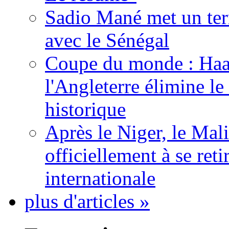
Sadio Mané met un term
avec le Sénégal
Coupe du monde : Haala
l'Angleterre élimine 
historique
Après le Niger, le Mal
officiellement à se ret
internationale
plus d'articles »