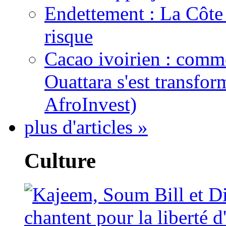
Endettement : La Côte d
risque
Cacao ivoirien : comme
Ouattara s'est transfo
AfroInvest)
plus d'articles »
Culture