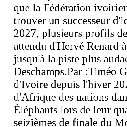
que la Fédération ivoirien
trouver un successeur d'i
2027, plusieurs profils d
attendu d'Hervé Renard à 
jusqu'à la piste plus aud
Deschamps.Par :Timéo Gu
d'Ivoire depuis l'hiver 2
d'Afrique des nations dans
Éléphants lors de leur qua
seizièmes de finale du M