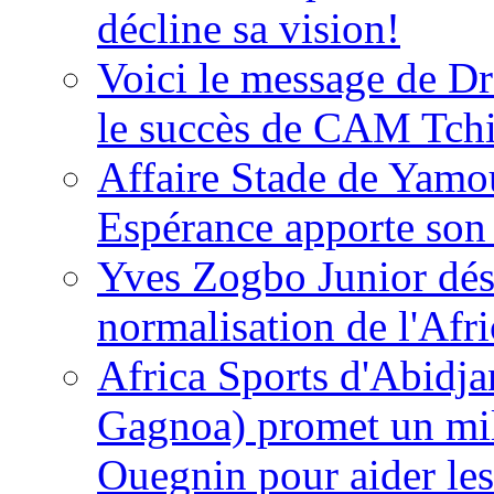
décline sa vision!
Voici le message de D
le succès de CAM Tch
Affaire Stade de Ya
Espérance apporte son
Yves Zogbo Junior dés
normalisation de l'Afr
Africa Sports d'Abidja
Gagnoa) promet un mil
Ouegnin pour aider le