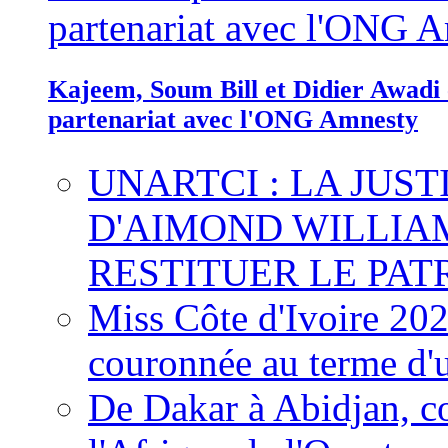
Kajeem, Soum Bill et Didier Awadi c
partenariat avec l'ONG Amnesty
UNARTCI : LA JUS
D'AIMOND WILLIA
RESTITUER LE PAT
Miss Côte d'Ivoire 20
couronnée au terme d'
De Dakar à Abidjan, c