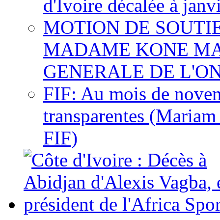
d'Ivoire décalée à janv
MOTION DE SOUTI
MADAME KONE MA
GENERALE DE L'O
FIF: Au mois de novemb
transparentes (Mariam
FIF)