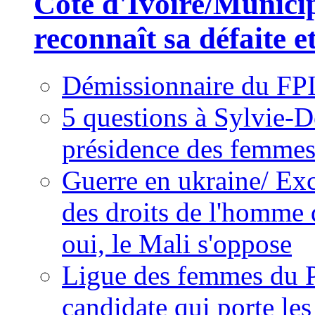
Côte d'Ivoire/Munici
reconnaît sa défaite et
Démissionnaire du FPI
5 questions à Sylvie-D
présidence des femme
Guerre en ukraine/ Exc
des droits de l'homme 
oui, le Mali s'oppose
Ligue des femmes du P
candidate qui porte le