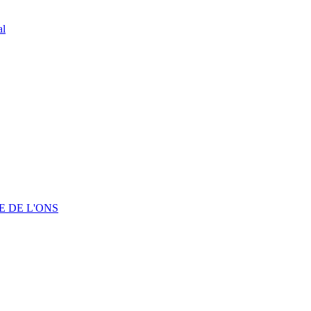
al
 DE L'ONS