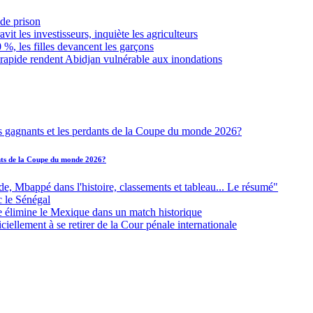
de prison
it les investisseurs, inquiète les agriculteurs
 %, les filles devancent les garçons
 rapide rendent Abidjan vulnérable aux inondations
ants de la Coupe du monde 2026?
Mbappé dans l'histoire, classements et tableau... Le résumé"
c le Sénégal
e élimine le Mexique dans un match historique
iellement à se retirer de la Cour pénale internationale