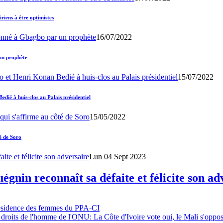
iens à être optimistes
16/07/2022
un prophète
15/07/2022
ié à huis-clos au Palais présidentiel
15/05/2022
é de Soro
Lun 04 Sept 2023
gnin reconnaît sa défaite et félicite son ad
résidence des femmes du PPA-CI
 droits de l'homme de l'ONU: La Côte d'Ivoire vote oui, le Mali s'oppo