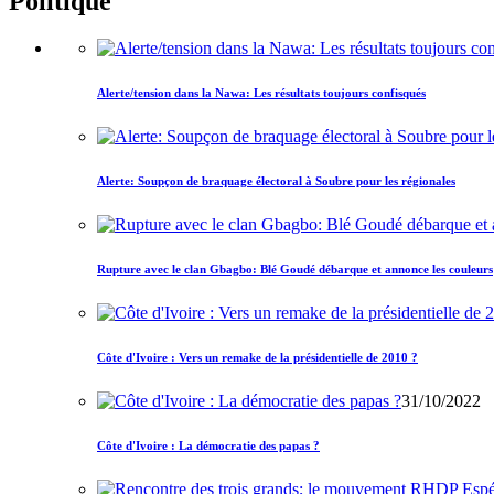
Politique
Alerte/tension dans la Nawa: Les résultats toujours confisqués
Alerte: Soupçon de braquage électoral à Soubre pour les régionales
Rupture avec le clan Gbagbo: Blé Goudé débarque et annonce les couleurs
Côte d'Ivoire : Vers un remake de la présidentielle de 2010 ?
31/10/2022
Côte d'Ivoire : La démocratie des papas ?