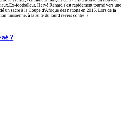
ciaux.Ex-footballeur, Hervé Renard s'est rapidement tourné vers une
a clé un sacre à la Coupe d'Afrique des nations en 2015. Lors de la
n tunisienne, à la suite du lourd revers contre la
Faé ?