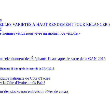
al
OUVELLES VARIÉTÉS À HAUT RENDEMENT POUR RELANCER
é
ous sommes venus pour vivre un moment de victoire »
léphants 11 ans après le sacre de la CAN 2015
équipe nationale de Côte d'Ivoire
r la Côte d'Ivoire après Faé ?
s sur des stocks non-enlevés de fèves de cacao