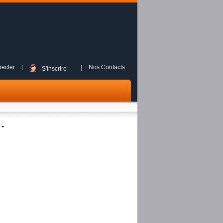
ecter
Nos Contacts
S'inscrire