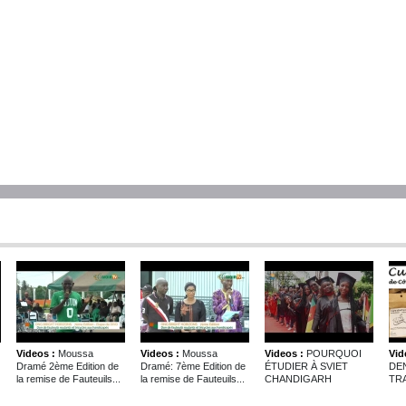
Videos :
Moussa
Videos :
Moussa
Videos :
POURQUOI
Vid
Dramé 2ème Edition de
Dramé: 7ème Edition de
ÉTUDIER À SVIET
DE
la remise de Fauteuils...
la remise de Fauteuils...
CHANDIGARH
TRA