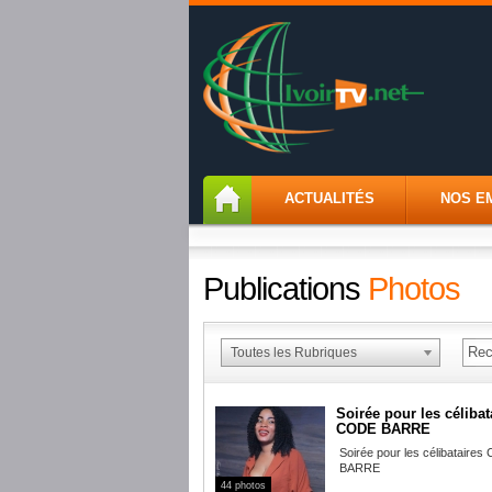
ACTUALITÉS
NOS E
Publications
Photos
Toutes les Rubriques
Soirée pour les célibat
CODE BARRE
Soirée pour les célibataire
BARRE
44 photos