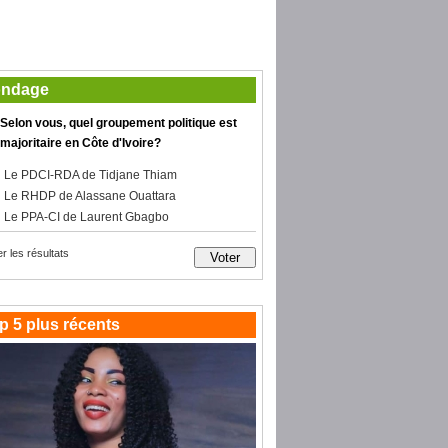
ndage
Selon vous, quel groupement politique est
majoritaire en Côte d'Ivoire?
Le PDCI-RDA de Tidjane Thiam
Le RHDP de Alassane Ouattara
Le PPA-CI de Laurent Gbagbo
er les résultats
p 5 plus récents