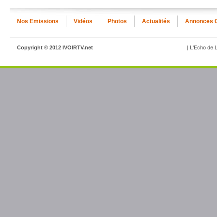
Nos Emissions
Vidéos
Photos
Actualités
Annonces 
Copyright © 2012 IVOIRTV.net
| L'Echo de L