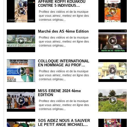
AFFAIRE KOFFI KOUAKOU
CONTRE 5 INDIVIDUS
AGRESSEUR...
Profitez des vidéos et de la musique
que vous aimez, mettez en ligne des
contenus originau...
Marché des AS 4ème Edition
Profitez des vidéos et de la musique
que vous aimez, mettez en ligne des
contenus originau...
COLLOQUE INTERNATIONAL
EN HOMMAGE AU PROF
ALOKO N'...
Profitez des vidéos et de la musique
que vous aimez, mettez en ligne des
contenus originau...
MISS EBENE 2024 4ème
EDITION
Profitez des vidéos et de la musique
que vous aimez, mettez en ligne des
contenus originau...
SOS AIDEZ NOUS A SAUVER
LE PETIT ANGE MICHAEL