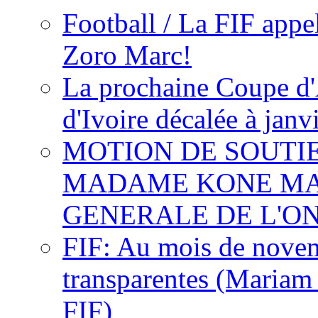
Football / La FIF appe
Zoro Marc!
La prochaine Coupe d'
d'Ivoire décalée à janv
MOTION DE SOUTI
MADAME KONE MA
GENERALE DE L'O
FIF: Au mois de novemb
transparentes (Mariam
FIF)