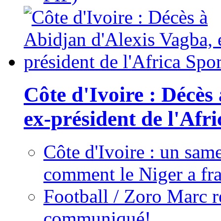
Côte d'Ivoire : Décès
ex-président de l'Afr
Côte d'Ivoire : un same
comment le Niger a fra
Football / Zoro Marc ré
communiqué!