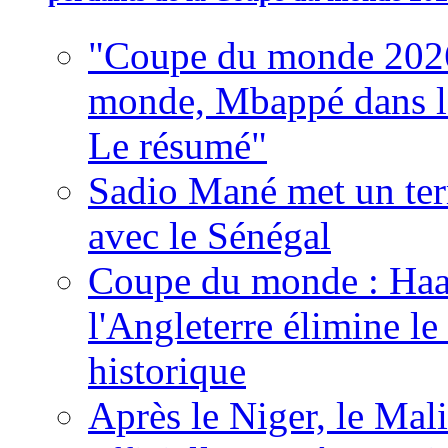
"Coupe du monde 2026
monde, Mbappé dans l'h
Le résumé"
Sadio Mané met un term
avec le Sénégal
Coupe du monde : Haala
l'Angleterre élimine 
historique
Après le Niger, le Mal