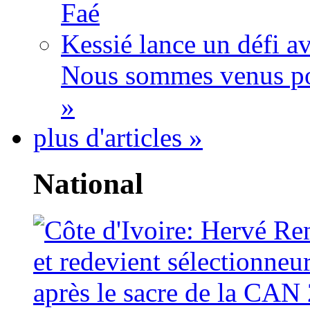
Faé
Kessié lance un défi av
Nous sommes venus po
»
plus d'articles »
National