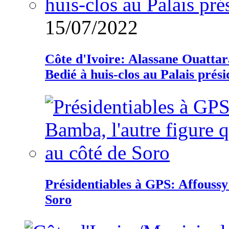
15/07/2022
Côte d'Ivoire: Alassane Ouatta
Bedié à huis-clos au Palais prési
Présidentiables à GPS: Affoussy 
Soro