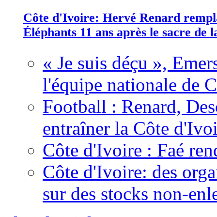
Côte d'Ivoire: Hervé Renard rempla
Éléphants 11 ans après le sacre de
« Je suis déçu », Emers
l'équipe nationale de C
Football : Renard, Des
entraîner la Côte d'Ivo
Côte d'Ivoire : Faé ren
Côte d'Ivoire: des organ
sur des stocks non-enl