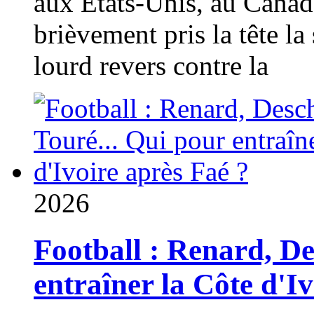
aux États-Unis, au Canad
brièvement pris la tête la 
lourd revers contre la
2026
Football : Renard, D
entraîner la Côte d'I