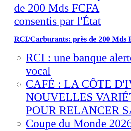
RCI/Carburants: près de 200 Mds F
RCI : une banque alert
vocal
CAFÉ : LA CÔTE D'
NOUVELLES VARIÉ
POUR RELANCER S
Coupe du Monde 2026 :