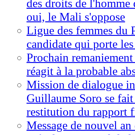
des droits de l'homme 
oui, le Mali s'oppose
Ligue des femmes du P
candidate qui porte le
Prochain remaniement m
réagit à la probable a
Mission de dialogue i
Guillaume Soro se fait
restitution du rapport f
Message de nouvel an 