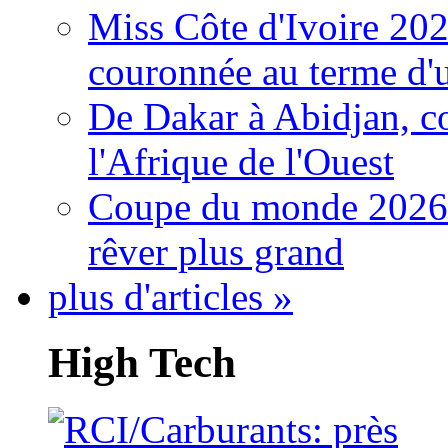
Miss Côte d'Ivoire 20
couronnée au terme d'
De Dakar à Abidjan, c
l'Afrique de l'Ouest
Coupe du monde 2026: 
rêver plus grand
plus d'articles »
High Tech