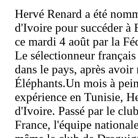
Hervé Renard a été nommé
d'Ivoire pour succéder à 
ce mardi 4 août par la Fé
Le sélectionneur français
dans le pays, après avoi
Éléphants.Un mois à peine
expérience en Tunisie, H
d'Ivoire. Passé par le cl
France, l'équipe national