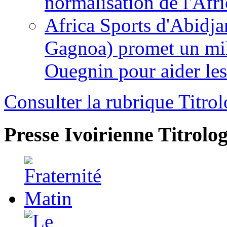
normalisation de l'Afr
Africa Sports d'Abidja
Gagnoa) promet un mil
Ouegnin pour aider le
Consulter la rubrique Titrol
Presse Ivoirienne
Titrolog