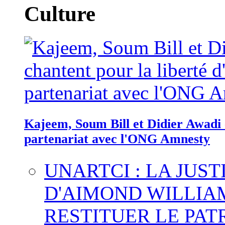
Culture
Kajeem, Soum Bill et Didier Awadi c
partenariat avec l'ONG Amnesty
UNARTCI : LA JUS
D'AIMOND WILLIA
RESTITUER LE PAT