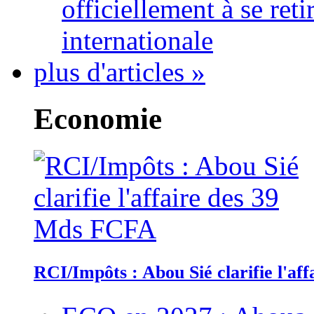
officiellement à se ret
internationale
plus d'articles »
Economie
RCI/Impôts : Abou Sié clarifie l'a