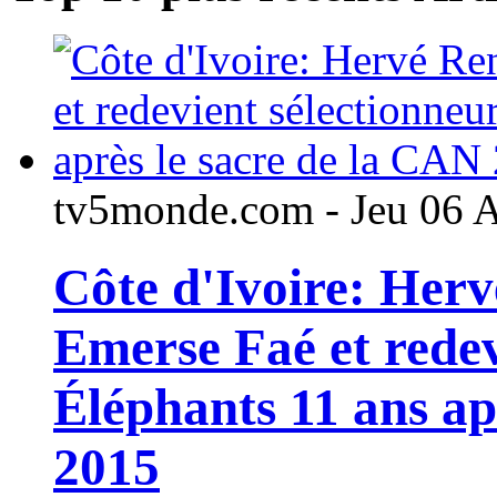
tv5monde.com - Jeu 06 
Côte d'Ivoire: Her
Emerse Faé et redev
Éléphants 11 ans ap
2015