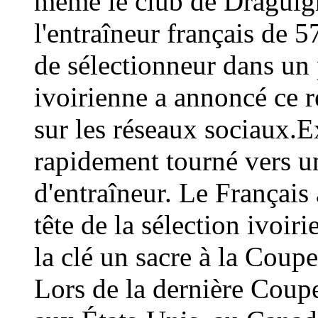
même le club de Draguign
l'entraîneur français de 
de sélectionneur dans un 
ivoirienne a annoncé ce
sur les réseaux sociaux.E
rapidement tourné vers un
d'entraîneur. Le Français 
tête de la sélection ivoir
la clé un sacre à la Coup
Lors de la dernière Coup