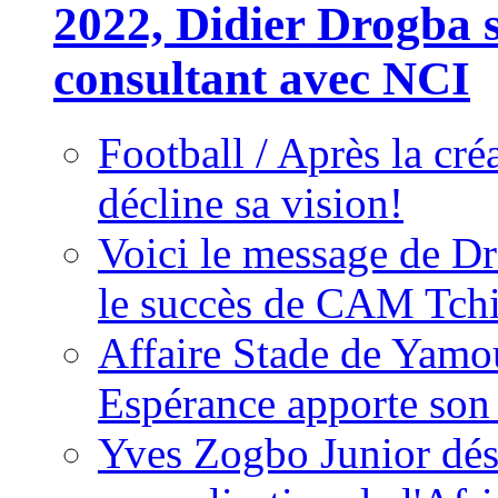
2022, Didier Drogba s
consultant avec NCI
Football / Après la cr
décline sa vision!
Voici le message de D
le succès de CAM Tch
Affaire Stade de Ya
Espérance apporte son
Yves Zogbo Junior dés