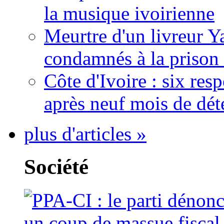
la musique ivoirienne
Meurtre d'un livreur Y
condamnés à la prison 
Côte d'Ivoire : six re
après neuf mois de dét
plus d'articles »
Société